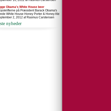
eptember 16, 2012 af Rasmus Carstensen
ygge Obama's White House beer
 opskrifterne på Præsident Barack Obama's
ede White House Honey Porter & Honey Ale
eptember 2, 2012 af Rasmus Carstensen
ste nyheder