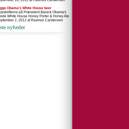
eptember 16, 2012 af Rasmus Carstensen
ygge Obama's White House beer
 opskrifterne på Præsident Barack Obama's
ede White House Honey Porter & Honey Ale
eptember 2, 2012 af Rasmus Carstensen
ste nyheder